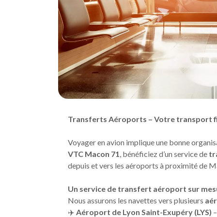
Transferts Aéroports – Votre transport f
Voyager en avion implique une bonne organisati
VTC Macon 71
, bénéficiez d’un service de
tr
depuis et vers les aéroports à proximité de 
Un service de transfert aéroport sur mesu
Nous assurons les navettes vers plusieurs
aér
✈️
Aéroport de Lyon Saint-Exupéry (LYS)
–