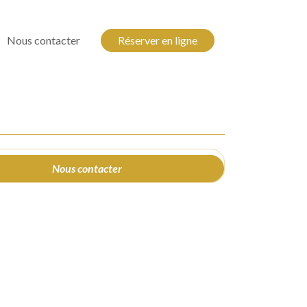
Nous contacter
Réserver en ligne
Nous contacter