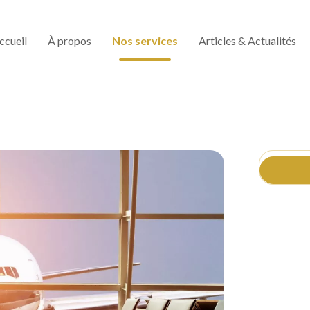
ccueil
À propos
Nos services
Articles & Actualités