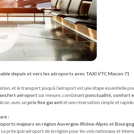
iable depuis et vers les aéroports avec TAXI VTC Macon 71
on, et le transport jusqu’à l’aéroport est une étape essentielle po
ansfert aéroport
sur mesure, combinant
ponctualité, confort e
Mâcon, avec un
prix fixe garanti
et une réservation simple et rapide
re :
oports majeurs en région Auvergne-Rhône-Alpes et Bourg
 Le principal aéroport de la région pour les vols nationaux et inter