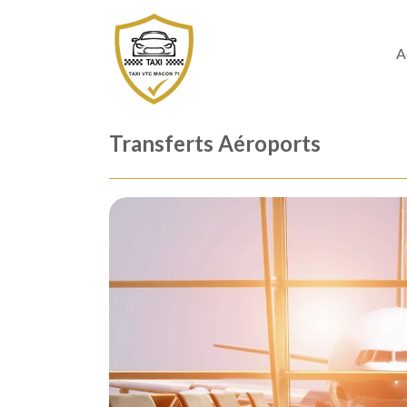
A
Transferts Aéroports