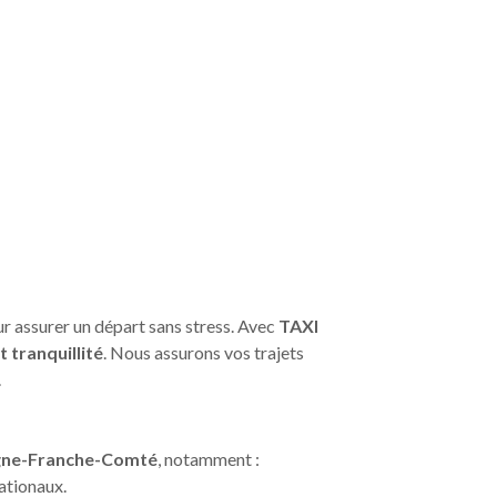
ur assurer un départ sans stress. Avec
TAXI
t tranquillité
. Nous assurons vos trajets
.
ogne-Franche-Comté
, notamment :
nationaux.