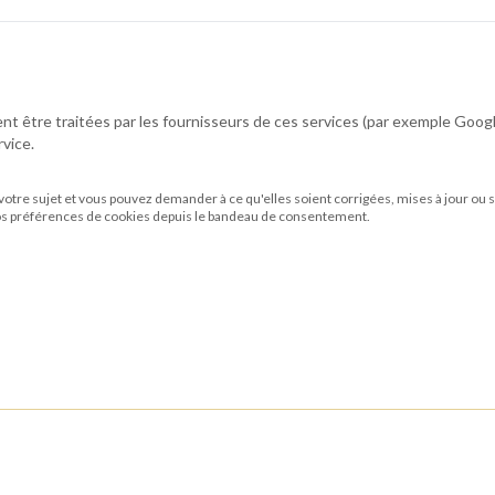
nt être traitées par les fournisseurs de ces services (par exemple Goog
vice.
 votre sujet et vous pouvez demander à ce qu'elles soient corrigées, mises à jour ou su
os préférences de cookies depuis le bandeau de consentement.