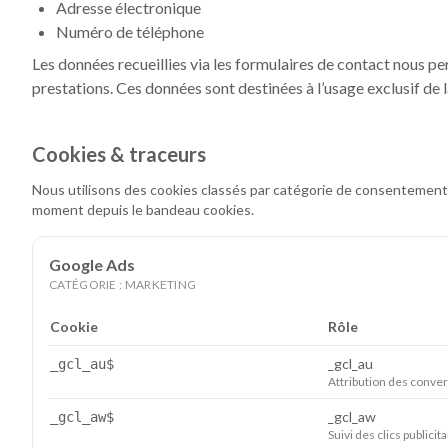
Adresse électronique
Numéro de téléphone
Les données recueillies via les formulaires de contact nous pe
prestations. Ces données sont destinées à l’usage exclusif de 
Cookies & traceurs
Nous utilisons des cookies classés par catégorie de consentement
moment depuis le bandeau cookies.
Google Ads
CATÉGORIE :
MARKETING
Cookie
Rôle
_gcl_au
_gcl_au$
Attribution des conve
_gcl_aw
_gcl_aw$
Suivi des clics publici