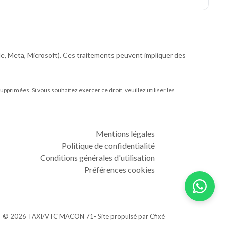
le, Meta, Microsoft). Ces traitements peuvent impliquer des
pprimées. Si vous souhaitez exercer ce droit, veuillez utiliser les
Mentions légales
Politique de confidentialité
Conditions générales d'utilisation
Préférences cookies
©
2026
TAXI/VTC MACON 71
- Site propulsé par
Cfixé