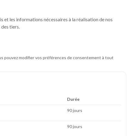
 et les informations nécessaires à la réalisation de nos
des tiers.
us pouvez modifier vos préférences de consentement à tout
Durée
90 jours
90 jours